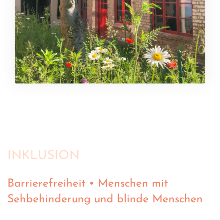
INKLUSION
Barrierefreiheit • Menschen mit
Sehbehinderung und blinde Menschen