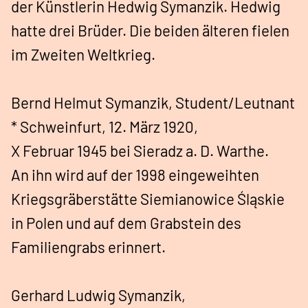
der Künstlerin Hedwig Symanzik. Hedwig
hatte drei Brüder. Die beiden älteren fielen
im Zweiten Weltkrieg.
Bernd Helmut Symanzik, Student/Leutnant
* Schweinfurt, 12. März 1920,
X Februar 1945 bei Sieradz a. D. Warthe.
An ihn wird auf der 1998 eingeweihten
Kriegsgräberstätte Siemianowice Śląskie
in Polen und auf dem Grabstein des
Familiengrabs erinnert.
Gerhard Ludwig Symanzik,