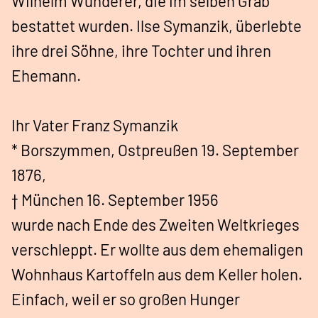
Wilhelm Wunderer, die im selben Grab
bestattet wurden. Ilse Symanzik, überlebte
ihre drei Söhne, ihre Tochter und ihren
Ehemann.
Ihr Vater Franz Symanzik
* Borszymmen, Ostpreußen 19. September
1876,
† München 16. September 1956
wurde nach Ende des Zweiten Weltkrieges
verschleppt. Er wollte aus dem ehemaligen
Wohnhaus Kartoffeln aus dem Keller holen.
Einfach, weil er so großen Hunger